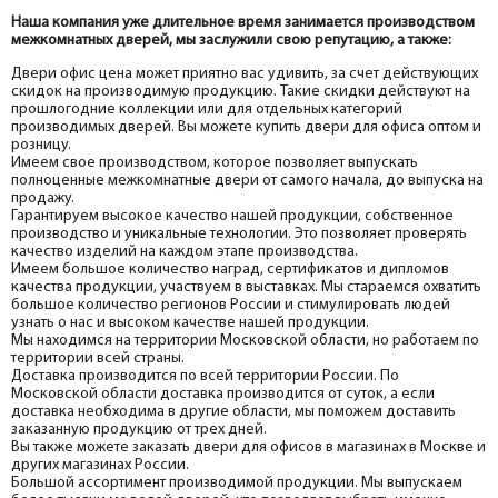
Наша компания уже длительное время занимается производством
межкомнатных дверей, мы заслужили свою репутацию, а также:
Двери офис цена может приятно вас удивить, за счет действующих
скидок на производимую продукцию. Такие скидки действуют на
прошлогодние коллекции или для отдельных категорий
производимых дверей. Вы можете купить двери для офиса оптом и
розницу.
Имеем свое производством, которое позволяет выпускать
полноценные межкомнатные двери от самого начала, до выпуска на
продажу.
Гарантируем высокое качество нашей продукции, собственное
производство и уникальные технологии. Это позволяет проверять
качество изделий на каждом этапе производства.
Имеем большое количество наград, сертификатов и дипломов
качества продукции, участвуем в выставках. Мы стараемся охватить
большое количество регионов России и стимулировать людей
узнать о нас и высоком качестве нашей продукции.
Мы находимся на территории Московской области, но работаем по
территории всей страны.
Доставка производится по всей территории России. По
Московской области доставка производится от суток, а если
доставка необходима в другие области, мы поможем доставить
заказанную продукцию от трех дней.
Вы также можете заказать двери для офисов в магазинах в Москве и
других магазинах России.
Большой ассортимент производимой продукции. Мы выпускаем