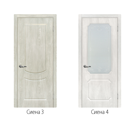
Сиена 3
Сиена 4