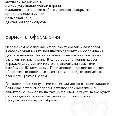
можно легко заменить;
легкое устранение мелких царапин;
имитация практически любого известного покрытия;
простота ухода и чистки;
невысокая цена;
длительный срок службы.
Варианты оформления
Используемые фабрикой «МариаМ» технологии позволяют
ежегодно увеличивать количество расцветок и оформления
дверных полотен. Покрытие может быть, как нейтральным и
однотонным, так и ярким. В качестве дополнения, двери
украшаются вставками из стекла, филенками, плавными
изгибами и 3D элементами. Полимерное покрытие позволяет
обеспечить плотное прилегает всех деталей, независимо от
сложности фактур и форм.
Ознакомиться с доступными моделями можно в нашем каталоге.
Если у вас остались вопросы, оставьте свои контакты или
свяжитесь с нами по контактам, указанным на сайте. Также будет
рады видеть вас в наших магазинах и торговых точках
официальных дилеров фабрики.