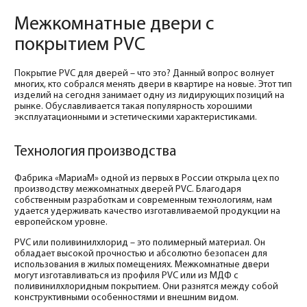
Межкомнатные двери с
покрытием PVС
Покрытие PVC для дверей – что это? Данный вопрос волнует
многих, кто собрался менять двери в квартире на новые. Этот тип
изделий на сегодня занимает одну из лидирующих позиций на
рынке. Обуславливается такая популярность хорошими
эксплуатационными и эстетическими характеристиками.
Технология производства
Фабрика «МариаМ» одной из первых в России открыла цех по
производству межкомнатных дверей PVC. Благодаря
собственным разработкам и современным технологиям, нам
удается удерживать качество изготавливаемой продукции на
европейском уровне.
PVC или поливинилхлорид – это полимерный материал. Он
обладает высокой прочностью и абсолютно безопасен для
использования в жилых помещениях. Межкомнатные двери
могут изготавливаться из профиля PVC или из МДФ с
поливинилхлоридным покрытием. Они разнятся между собой
конструктивными особенностями и внешним видом.