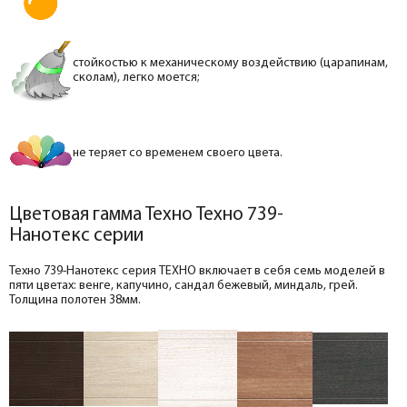
стойкостью к механическому воздействию (царапинам,
сколам), легко моется;
не теряет со временем своего цвета.
Цветовая гамма Техно Техно 739-
Нанотекс серии
Техно 739-Нанотекс серия ТЕХНО включает в себя семь моделей в
пяти цветах: венге, капучино, сандал бежевый, миндаль, грей.
Толщина полотен 38мм.