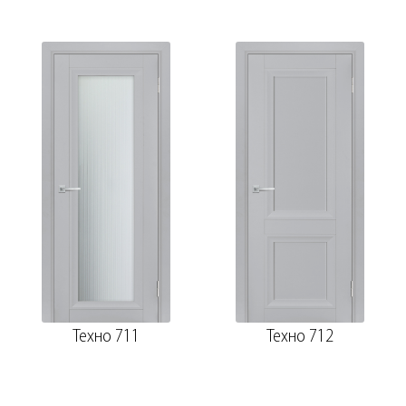
Техно 711
Техно 712