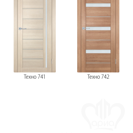
Техно 741
Техно 742