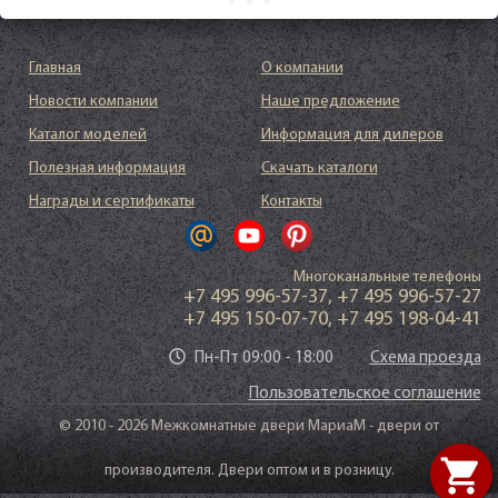
Главная
О компании
Новости компании
Наше предложение
Каталог моделей
Информация для дилеров
Полезная информация
Скачать каталоги
Награды и сертификаты
Контакты
Многоканальные телефоны
+7 495 996-57-37
,
+7 495 996-57-27
+7 495 150-07-70
,
+7 495 198-04-41
Пн-Пт 09:00 - 18:00
Схема проезда
Пользовательское соглашение
© 2010 - 2026 Межкомнатные двери МариаМ - двери от
shopping_cart
производителя. Двери оптом и в розницу.