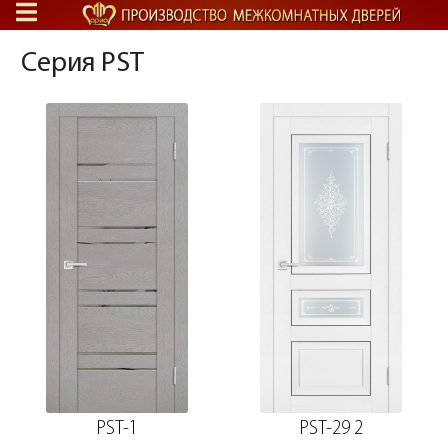
Серия PST
PST-1
PST-29 2