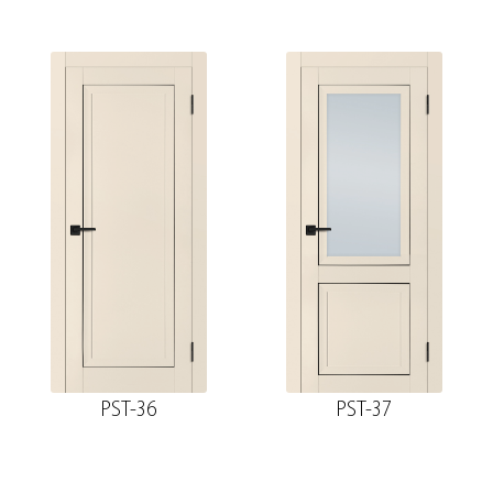
PST-36
PST-37