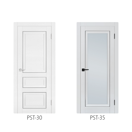
PST-30
PST-35