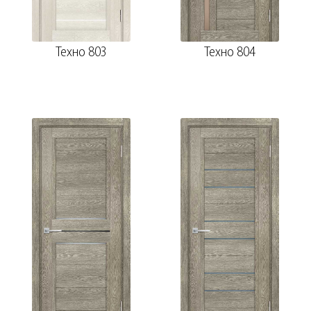
Техно 803
Техно 804