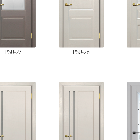
PSU-27
PSU-28