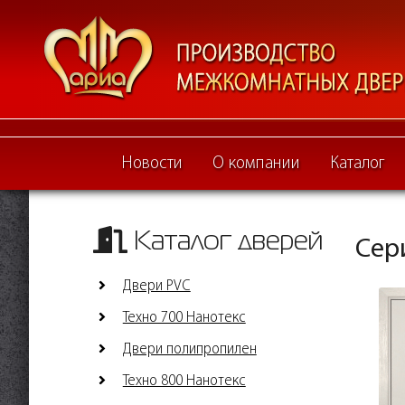
Новости
О компании
Каталог
Каталог дверей
Сер
Двери PVC
Техно 700 Нанотекс
Двери полипропилен
Техно 800 Нанотекс