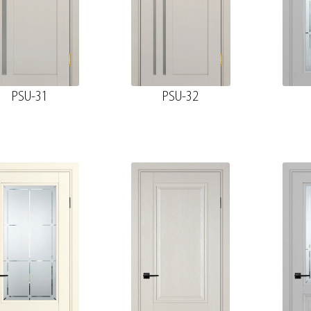
PSU-31
PSU-32