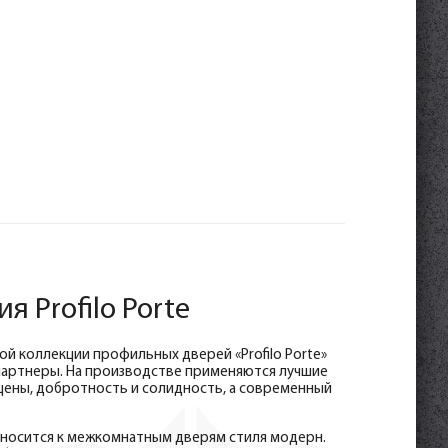
 Profilo Porte
й коллекции профильных дверей «Profilo Porte»
 партнеры. На производстве применяются лучшие
цены, добротность и солидность, а современный
тносится к межкомнатным дверям стиля модерн.