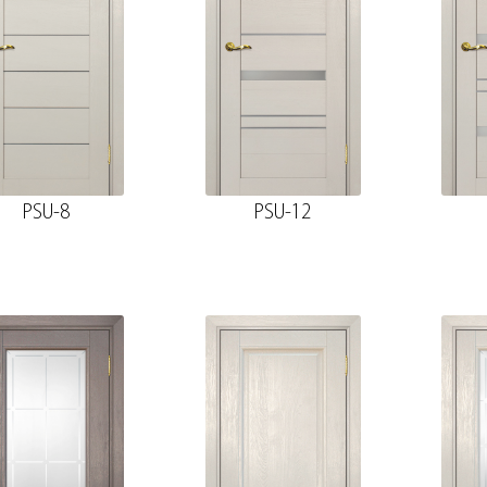
PSU-8
PSU-12