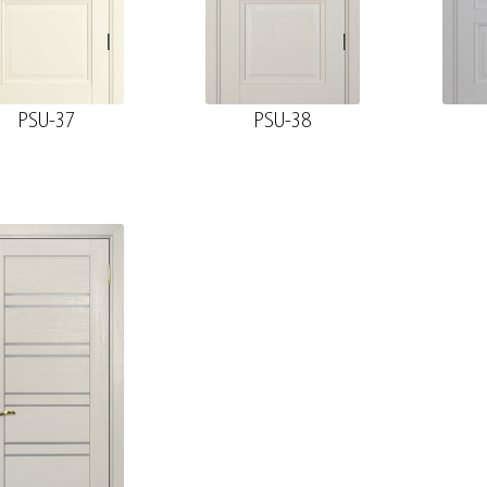
PSU-37
PSU-38