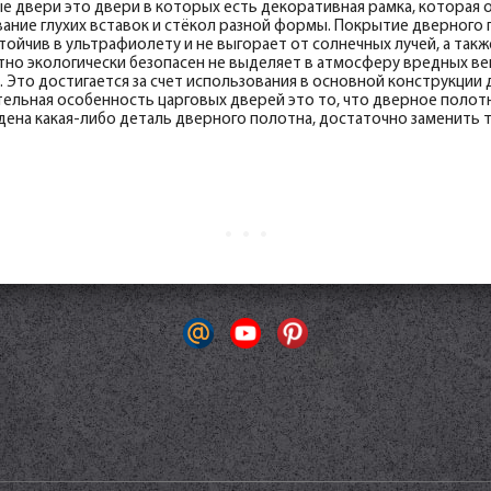
е двери это двери в которых есть декоративная рамка, котора
ание глухих вставок и стёкол разной формы. Покрытие дверного 
тойчив в ультрафиолету и не выгорает от солнечных лучей, а так
но экологически безопасен не выделяет в атмосферу вредных ве
. Это достигается за счет использования в основной конструкции 
ельная особенность царговых дверей это то, что дверное полот
ена какая-либо деталь дверного полотна, достаточно заменить 