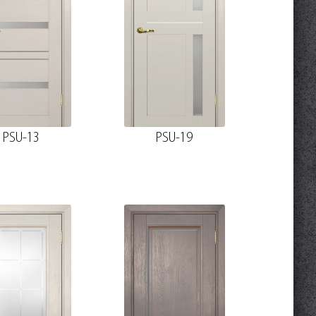
PSU-13
PSU-19