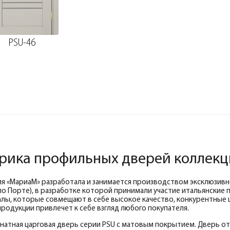
PSU-46
рика профильных дверей коллекция
я «МариаМ» разработала и занимается производством эксклюзивно
о Порте), в разработке которой принимали участие итальянские
лы, которые совмещают в себе высокое качество, конкурентные 
продукции привлечет к себе взгляд любого покупателя.
атная царговая дверь серии PSU с матовым покрытием. Дверь о