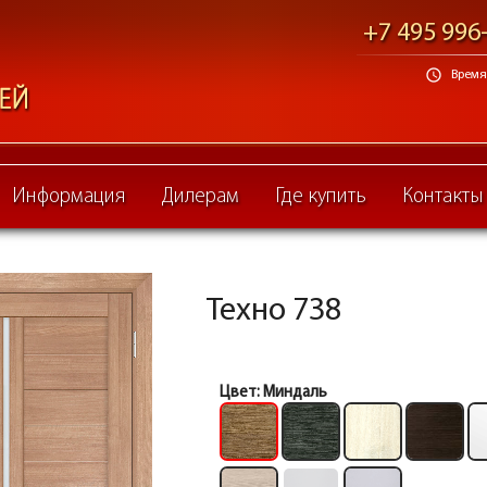
+7 495 996
schedule
Время 
Информация
Дилерам
Где купить
Контакты
Техно 738
Цвет:
Миндаль