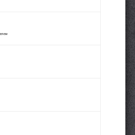
телем