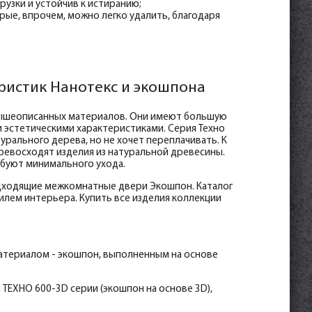
узки и устойчив к истиранию;
рые, впрочем, можно легко удалить, благодаря
еристик Нанотекс и экошпона
вышеописанных материалов. Они имеют большую
 эстетическими характеристиками. Серия Техно
урального дерева, но не хочет переплачивать. К
ревосходят изделия из натуральной древесины.
буют минимального ухода.
дходящие межкомнатные двери Экошпон. Каталог
илем интерьера. Купить все изделия коллекции
атериалом - экошпон, выполненным на основе
ТЕХНО 600-3D серии (экошпон на основе 3D),