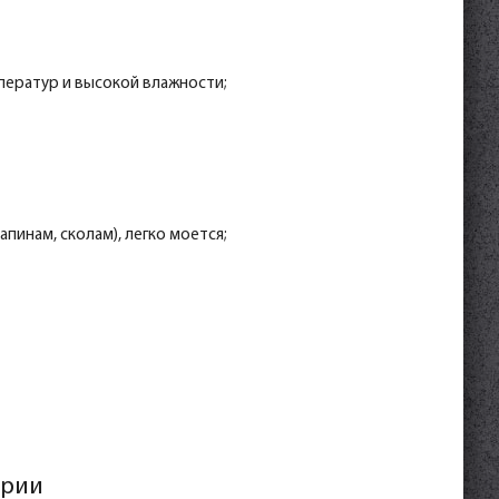
ператур и высокой влажности;
пинам, сколам), легко моется;
ерии