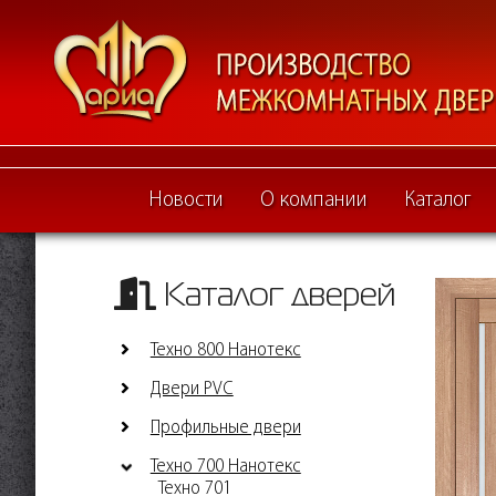
Новости
О компании
Каталог
Каталог дверей
Техно 800 Нанотекс
Двери PVC
Профильные двери
Техно 700 Нанотекс
Техно 701