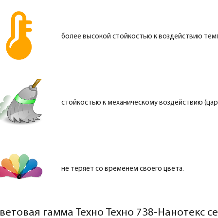
более высокой стойкостью к воздействию тем
стойкостью к механическому воздействию (цара
не теряет со временем своего цвета.
ветовая гамма Техно Техно 738-Нанотекс с