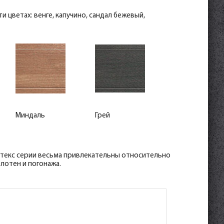
и цветах: венге, капучино, сандал бежевый,
Миндаль
Грей
отекс серии весьма привлекательны относительно
лотен и погонажа.