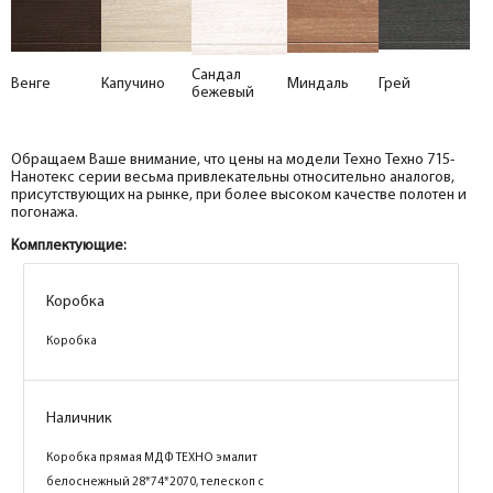
Сандал
Венге
Капучино
Миндаль
Грей
бежевый
Обращаем Ваше внимание, что цены на модели Техно Техно 715-
Нанотекс серии весьма привлекательны относительно аналогов,
присутствующих на рынке, при более высоком качестве полотен и
погонажа.
Комплектующие:
Коробка
Коробка
Наличник
Коробка прямая МДФ ТЕХНО эмалит
белоснежный 28*74*2070, телескоп с