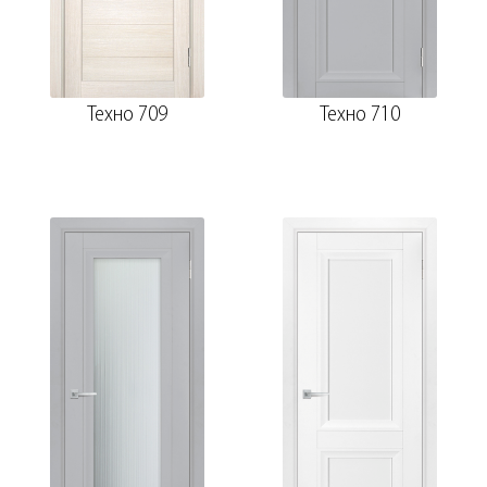
Техно 709
Техно 710