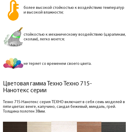
более высокой стойкостью к воздействию температур
и высокой влажности;
стойкостью к механическому воздействию (царапинам,
сколам), легко моется;
не теряет со временем своего цвета.
Цветовая гамма Техно Техно 715-
Нанотекс серии
Техно 715-Нанотекс серия ТЕХНО включает в себя семь моделей в
пяти цветах: венге, капучино, сандал бежевый, миндаль, грей.
Толщина полотен 38мм.