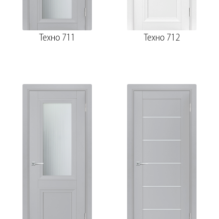
Техно 711
Техно 712