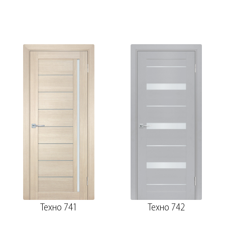
Техно 741
Техно 742