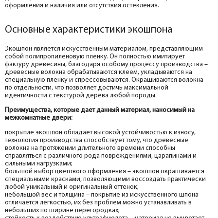
оформления и наличия или отсутствия остекления.
Основные характеристики экошпона
Экошпон является искусственным материалом, представляющим
собой полипропиленовую пленку. Он полностью имитирует
фактуру древесины, благодаря особому процессу производства –
древесные волокна обрабатываются клеем, укладываются на
специальную пленку и спрессовываются. Окрашиваются волокна
по отдельности, что позволяет достичь максимальной
идентичности с текстурой дерева любой породы.
Преимущества, которые дает данный материал, наносимый на
межкомнатные двери:
покрытие экошпон обладает высокой устойчивостью к износу,
технология производства способствует тому, что древесные
волокна на протяжении длительного времени способны
справляться с различного рода повреждениями, царапинами и
сильными нагрузками;
большой выбор цветового оформления – экошпон окрашивается
специальными красками, позволяющими воссоздать практически
любой уникальный и оригинальный оттенок;
небольшой вес и толщина – покрытие из искусственного шпона
отличается легкостью, их без проблем можно устанавливать в
небольших по ширине перегородках;