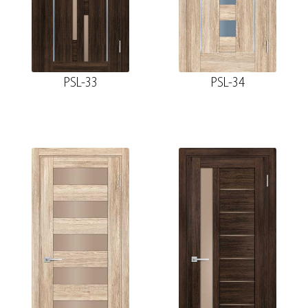
PSL-33
PSL-34