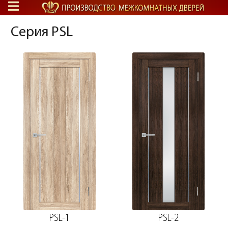
Серия PSL
PSL-1
PSL-2