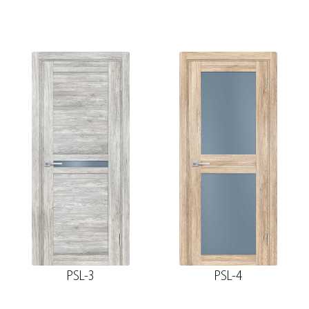
PSL-3
PSL-4