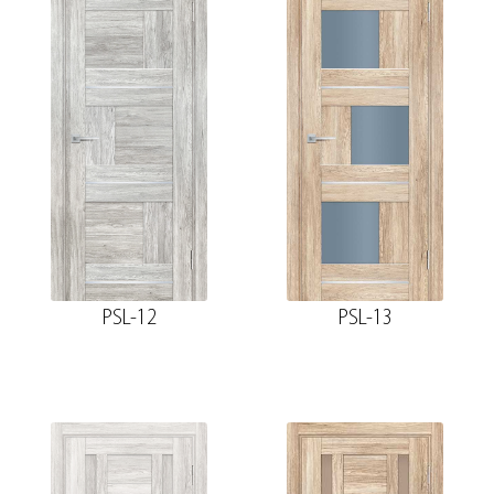
PSL-12
PSL-13