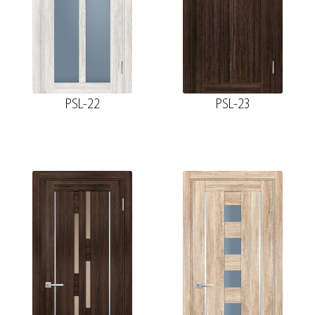
PSL-22
PSL-23