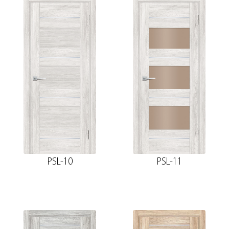
PSL-10
PSL-11