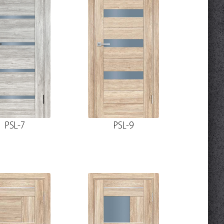
PSL-7
PSL-9