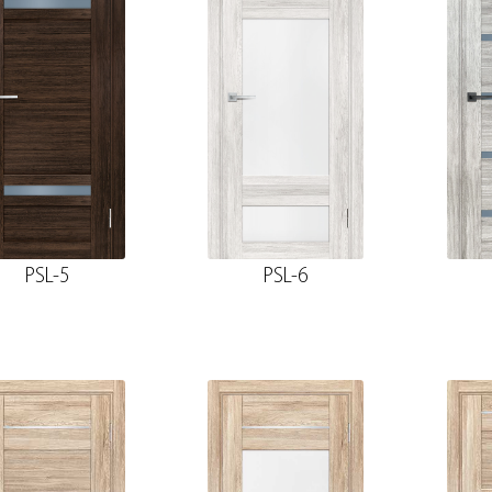
PSL-5
PSL-6