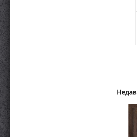
Недав