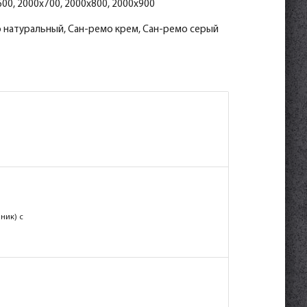
00, 2000x700, 2000x800, 2000x900
 натуральный, Сан-ремо крем, Сан-ремо серый
ник) с