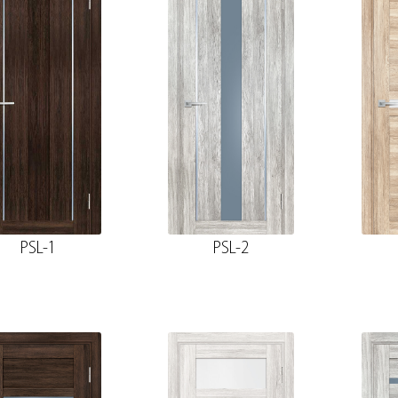
PSL-1
PSL-2