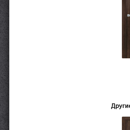
Други