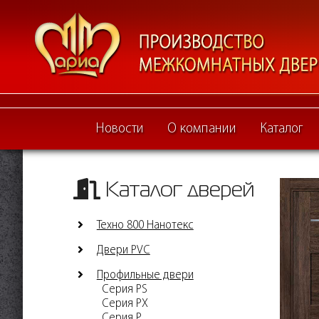
Новости
О компании
Каталог
Каталог дверей
Техно 800 Нанотекс
Двери PVC
Профильные двери
Серия PS
Серия PX
Серия P