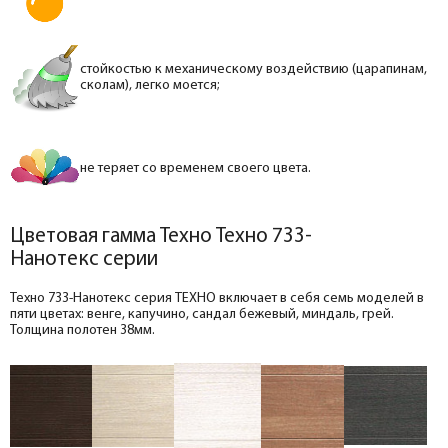
стойкостью к механическому воздействию (царапинам,
сколам), легко моется;
не теряет со временем своего цвета.
Цветовая гамма Техно Техно 733-
Нанотекс серии
Техно 733-Нанотекс серия ТЕХНО включает в себя семь моделей в
пяти цветах: венге, капучино, сандал бежевый, миндаль, грей.
Толщина полотен 38мм.