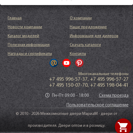
Главная
О компании
Новости компании
Наше предложение
Каталог моделей
Информация для дилеров
Полезная информация
Скачать каталоги
Награды и сертификаты
Контакты
Многоканальные телефоны
+7 495 996-57-37
,
+7 495 996-57-27
+7 495 150-07-70
,
+7 495 198-04-41
Пн-Пт 09:00 - 18:00
Схема проезда
Пользовательское соглашение
© 2010 - 2026 Межкомнатные двери МариаМ - двери от
shopping_cart
производителя. Двери оптом и в розницу.