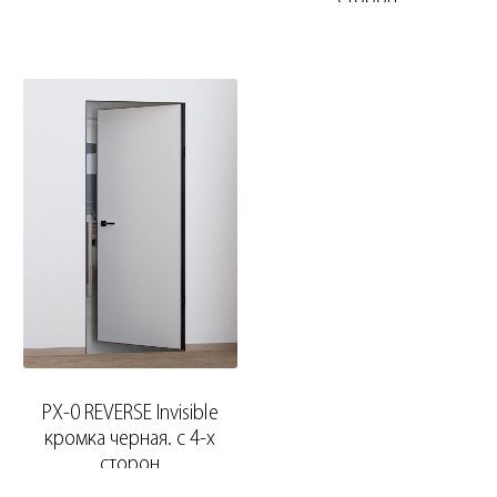
PX-0 REVERSE Invisible
кромка черная. с 4-х
сторон