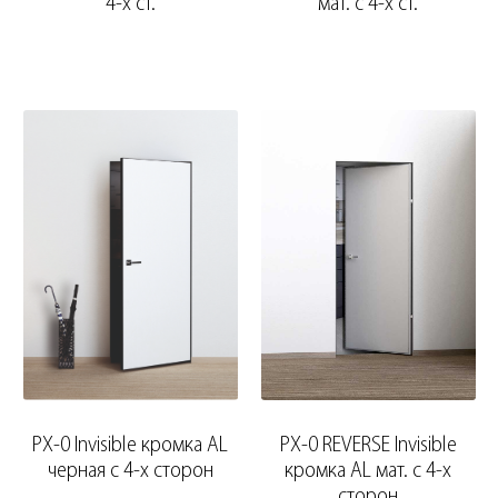
4-х ст.
мат. с 4-х ст.
PX-0 Invisible кромка AL
PX-0 REVERSE Invisible
черная с 4-х сторон
кромка AL мат. с 4-х
сторон