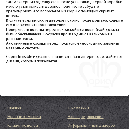
затем завершив отделку стен после установки дверной коробки
можно устанавливать дверное полотно, не забудьте
урегулировать его положение и зазоры с помощью скрытых
петель.
В случае если вы сняли дверное полотно после монтажа, храните
его в горизонтальном положении.
Поверхность полотна перед покраской или поклейкой должна
быть обеспыленная. Покраска производиться валиком или
распылителем.
Алюминиевые кромки перед покраской необходимо заклеить
малярным скотчем.
Серия Invisible идеально впишется в Ваш интерьер, создайте тот
дизайн, который пожелаете!
Главная
О компании
Новости компании
Наше предложение
Каталог моделей
Информация для дилеров