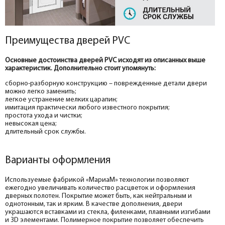
Преимущества дверей PVC
Основные достоинства дверей PVC исходят из описанных выше
характеристик. Дополнительно стоит упомянуть:
сборно-разборную конструкцию – поврежденные детали двери
можно легко заменить;
легкое устранение мелких царапин;
имитация практически любого известного покрытия;
простота ухода и чистки;
невысокая цена;
длительный срок службы.
Варианты оформления
Используемые фабрикой «МариаМ» технологии позволяют
ежегодно увеличивать количество расцветок и оформления
дверных полотен. Покрытие может быть, как нейтральным и
однотонным, так и ярким. В качестве дополнения, двери
украшаются вставками из стекла, филенками, плавными изгибами
и 3D элементами. Полимерное покрытие позволяет обеспечить