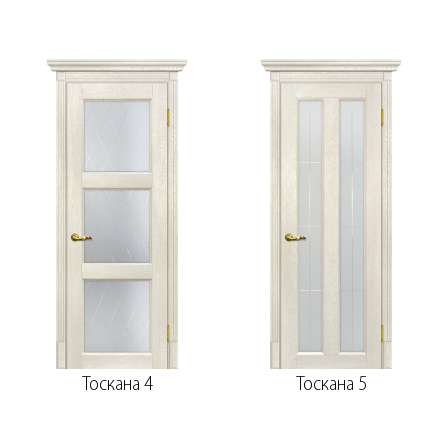
Тоскана 4
Тоскана 5