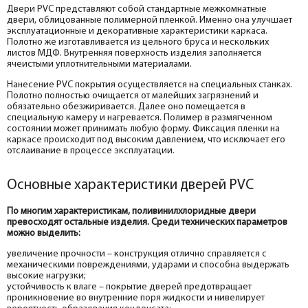
Двери PVC представляют собой стандартные межкомнатные
двери, облицованные полимерной пленкой. Именно она улучшает
эксплуатационные и декоративные характеристики каркаса.
Полотно же изготавливается из цельного бруса и нескольких
листов МДФ. Внутренняя поверхность изделия заполняется
ячеистыми уплотнительными материалами.
Нанесение PVC покрытия осуществляется на специальных станках.
Полотно полностью очищается от малейших загрязнений и
обязательно обезжиривается. Далее оно помещается в
специальную камеру и нагревается. Полимер в размягченном
состоянии может принимать любую форму. Фиксация пленки на
каркасе происходит под высоким давлением, что исключает его
отслаивание в процессе эксплуатации.
Основные характеристики дверей PVC
По многим характеристикам, поливинилхлоридные двери
превосходят остальные изделия. Среди технических параметров
можно выделить:
увеличение прочности – конструкция отлично справляется с
механическими повреждениями, ударами и способна выдержать
высокие нагрузки;
устойчивость к влаге – покрытие дверей предотвращает
проникновение во внутренние поря жидкости и нивелирует