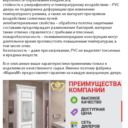
вероятность образования конденсата;
стойкость к ультрафиолету и температурному воздействию – PVC
дверь не подвержена деформации при изменении
температурного режима, а также не выгорает при прямом
воздействии солнечных лучей;
антибактериальные свойства – обработка полотна защитными
составами предотвращает размножение бактерий, материал
также отлично справляется с грибками и плесенью;
пожаробезопасность – поливинилхлоридные конструкции могут
длительное время противостоять повышенным температурам, в
том числе огню;
безопасность – даже при нагревании, PVC не выделяет токсичных
и вредных веществ.
Все описанные выше характеристики применимы только к
изделиям из качественного сырья. Именно поэтому фабрика
«МариаМ» предоставляет гарантию на каждую выпущенную дверь.