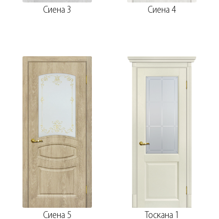
Сиена 3
Сиена 4
Сиена 5
Тоскана 1