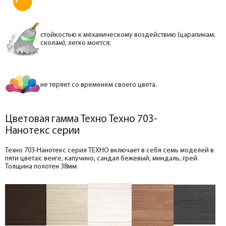
стойкостью к механическому воздействию (царапинам,
сколам), легко моется;
не теряет со временем своего цвета.
Цветовая гамма Техно Техно 703-
Нанотекс серии
Техно 703-Нанотекс серия ТЕХНО включает в себя семь моделей в
пяти цветах: венге, капучино, сандал бежевый, миндаль, грей.
Толщина полотен 38мм.