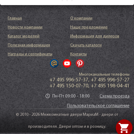
Главная
О компании
Новости компании
Наше предложение
Каталог моделей
Информация для дилеров
Полезная информация
Скачать каталоги
Награды и сертификаты
Контакты
Многоканальные телефоны
+7 495 996-57-37
,
+7 495 996-57-27
+7 495 150-07-70
,
+7 495 198-04-41
Пн-Пт 09:00 - 18:00
Схема проезда
Пользовательское соглашение
© 2010 - 2026 Межкомнатные двери МариаМ - двери от
shopping_cart
производителя. Двери оптом и в розницу.