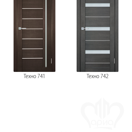
Техно 741
Техно 742