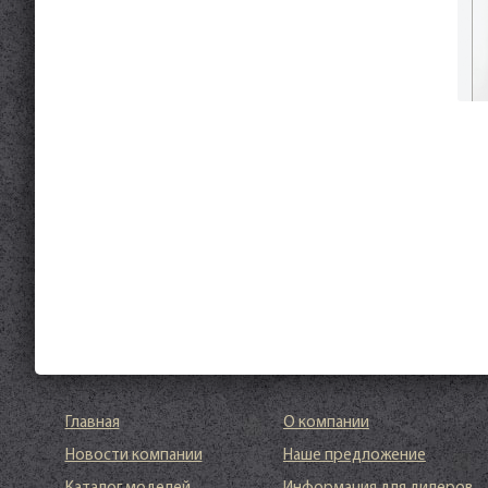
Главная
О компании
Новости компании
Наше предложение