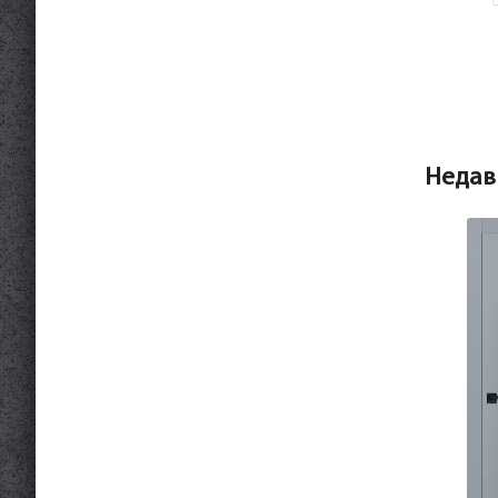
Недав