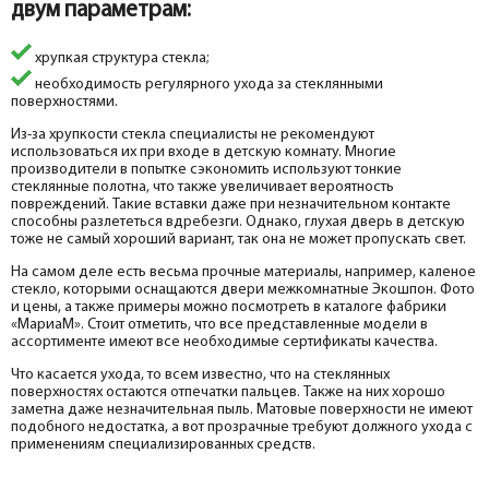
двум параметрам:
хрупкая структура стекла;
необходимость регулярного ухода за стеклянными
поверхностями.
Из-за хрупкости стекла специалисты не рекомендуют
использоваться их при входе в детскую комнату. Многие
производители в попытке сэкономить используют тонкие
стеклянные полотна, что также увеличивает вероятность
повреждений. Такие вставки даже при незначительном контакте
способны разлететься вдребезги. Однако, глухая дверь в детскую
тоже не самый хороший вариант, так она не может пропускать свет.
На самом деле есть весьма прочные материалы, например, каленое
стекло, которыми оснащаются двери межкомнатные Экошпон. Фото
и цены, а также примеры можно посмотреть в каталоге фабрики
«МариаМ». Стоит отметить, что все представленные модели в
ассортименте имеют все необходимые сертификаты качества.
Что касается ухода, то всем известно, что на стеклянных
поверхностях остаются отпечатки пальцев. Также на них хорошо
заметна даже незначительная пыль. Матовые поверхности не имеют
подобного недостатка, а вот прозрачные требуют должного ухода с
применениям специализированных средств.