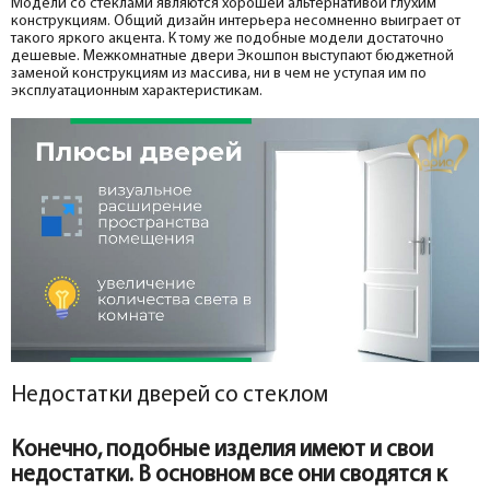
Модели со стеклами являются хорошей альтернативой глухим
конструкциям. Общий дизайн интерьера несомненно выиграет от
такого яркого акцента. К тому же подобные модели достаточно
дешевые. Межкомнатные двери Экошпон выступают бюджетной
заменой конструкциям из массива, ни в чем не уступая им по
эксплуатационным характеристикам.
Недостатки дверей со стеклом
Конечно, подобные изделия имеют и свои
недостатки. В основном все они сводятся к