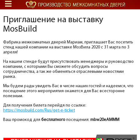
Приглашение на выставку
MosBuild
Фабрика межкомнатных дверей Мариам, приглашает Вас посетить
стенд нашей компании на выставке МозВила 2020 с 31 марта по 3
апреля!
На нашем стенде будут присутствовать менеджеры и руководство
компании, с которыми Вы сможете обсудить вопросы
сотрудничества, а так же обменяться отраслевыми новостями
рынка.
Мы будем рады увидеть Вас в числе наших гостей и надеемся, что
посещение этого мероприятия окажется для Вас всесторонне
полезным.
Для получения билета перейдя по ссылке:
https://mosbuild.com/Rus/get-e-ticket
Ваш промокод для
бесплатного
посещения:
mbw20eAMMM