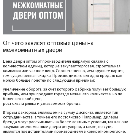
От чего зависят оптовые цены на
межкомнатных двери
Цена двери оптом от производителя напрямую связана с
количеством единиц, которые закупает торговая, строительная
компания или частное лицо. Соответственно, чем крупнее партия,
тем существенная скидка. Производителю выгодно продать как
можно больше полотен по следующим причинам:
увеличение оборота, за счет которого фабрика получает большую
прибыль, чем при продаже гораздо меньшего количества, но по
более высокой цене;
рост охвата рынка и узнаваемость бренда.
Вторым фактором, влияющем на сумму дисконта, является тип
сотрудничества, а точнее его постоянство. Например, дилеры
бренда могут рассчитывать на более лояльные условия, так как они
закупают межкомнатные двери регулярно, а также, по сути,
являются представителями производителя в конкретном регионе.