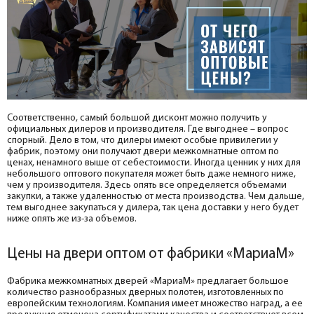
Соответственно, самый большой дисконт можно получить у
официальных дилеров и производителя. Где выгоднее – вопрос
спорный. Дело в том, что дилеры имеют особые привилегии у
фабрик, поэтому они получают двери межкомнатные оптом по
ценах, ненамного выше от себестоимости. Иногда ценник у них для
небольшого оптового покупателя может быть даже немного ниже,
чем у производителя. Здесь опять все определяется объемами
закупки, а также удаленностью от места производства. Чем дальше,
тем выгоднее закупаться у дилера, так цена доставки у него будет
ниже опять же из-за объемов.
Цены на двери оптом от фабрики «МариаМ»
Фабрика межкомнатных дверей «МариаМ» предлагает большое
количество разнообразных дверных полотен, изготовленных по
европейским технологиям. Компания имеет множество наград, а ее