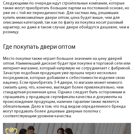
Следующими по очереди идут строительные компании, которые
также могут приобретать большие партии на постоянной основе, но
уже не с той же периодичностью. Для частных лиц, решивших
купить межкомнатные двери оптом, цена будет выше, чем для
описанных категорий, так как по факту их покупка носит разовый
характер, но даже в таком случае двери обойдутся дешевле, чем в
розницу.
Где покупать двери оптом
Место покупки также играет большое значение на цену дверей
оптом. Наименьший дисконт будет при покупке в торговой сети или
интернет-магазине, который напрямую не сотрудничает с фабрикой.
Зачастую подобная продукция уже прошла через несколько
посредников, которые добавили к себестоимости изделия свою
наценку. Если приобретать 3-4 двери, то магазин может немного
снизить цену, что, конечно, выглядит более привлекательно, чем
стандартная розничная цена. Однако следует быть осторожным и
спрашивать у продавцов сертификаты качества и документы на
происхождение продукции, наличие гарантии также является
обязательным. Дело в том, что под видом определенного бренда
могут продавать более дешевые дверные полотна с
соответствующим уровнем качества.