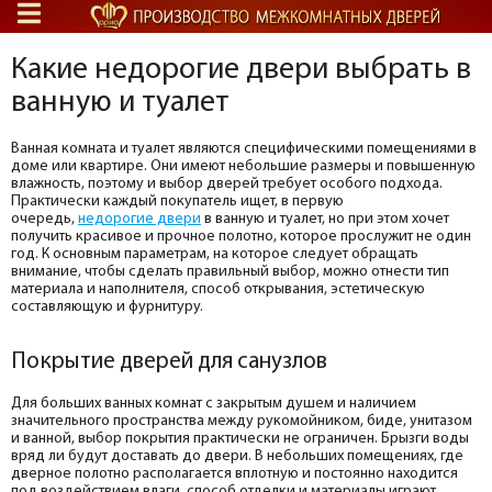
Какие недорогие двери выбрать в
ванную и туалет
Ванная комната и туалет являются специфическими помещениями в
доме или квартире. Они имеют небольшие размеры и повышенную
влажность, поэтому и выбор дверей требует особого подхода.
Практически каждый покупатель ищет, в первую
очередь,
недорогие двери
в ванную и туалет, но при этом хочет
получить красивое и прочное полотно, которое прослужит не один
год. К основным параметрам, на которое следует обращать
внимание, чтобы сделать правильный выбор, можно отнести тип
материала и наполнителя, способ открывания, эстетическую
составляющую и фурнитуру.
Покрытие дверей для санузлов
Для больших ванных комнат с закрытым душем и наличием
значительного пространства между рукомойником, биде, унитазом
и ванной, выбор покрытия практически не ограничен. Брызги воды
вряд ли будут доставать до двери. В небольших помещениях, где
дверное полотно располагается вплотную и постоянно находится
под воздействием влаги, способ отделки и материалы играют