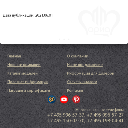
Дата публикации: 2021.06.01
Главная
О компании
Новости компании
Наше предложение
Каталог моделей
Информация для дилеров
Полезная информация
Скачать каталоги
Награды и сертификаты
Контакты
Многоканальные телефоны
+7 495 996-57-37
,
+7 495 996-57-27
+7 495 150-07-70
,
+7 495 198-04-41