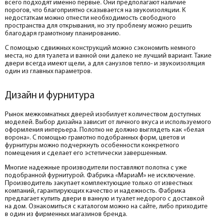
всего подходят именно первые. Они предполагают наличие
порогов, что благоприятно сказывается на звукоизоляции. К
недостаткам можно отнести необходимость свободного
пространства для открывания, но эту проблему можно решить
благодаря грамотному планированию.
С помощью сдвижных конструкций можно сэкономить немного
места, но для туалета и ванной они далеко не лучший вариант. Такие
двери всегда имеют щели, а для санузлов тепло- и звукоизоляция
один из главных параметров.
Дизайн и фурнитура
Рынок межкомнатных дверей изобилует количеством доступных
моделей. Выбор дизайна зависит от личного вкуса и используемого
оформления интерьера. Полотно не должно выглядеть как «белая
ворона». С помощью грамотно подобранных форм, цветов и
фурнитуры можно подчеркнуть особенности конкретного
помещения и сделает его эстетически завершенным.
Многие надежные производители поставляют полотна с уже
подобранной фурнитурой. Фабрика «МариаМ» не исключение.
Производитель закупает комплектующие только от известных
компаний, гарантирующих качество и надежность. Фабрика
предлагает купить двери в ванную и туалет недорого с доставкой
на дом. Ознакомиться с каталогом можно на сайте, либо приходите
в один из фирменных магазинов бренда.