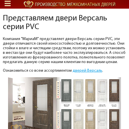
Представляем двери Версаль
серии PVС
Компания "МариаМ" представляет двери Версаль серии PVС, эти
двери отличаются своей износостойкостью и долговечностью. Они
стойки к влаге и чистящим средствам, поэтому их можно установить
в местах где они будут наиболее часто эксплуатироваться. А способ
изготавления из фрезерованного полотна, полнотельного позволяет
предлагать данную серию нашим клиентам по выгодным ценам.
Ознакомиться со всем ассортиментом
дверей Версаль
.