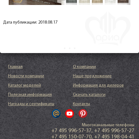
Дата публикации: 2018.08.17
Главная
О компании
Новости компании
Наше предложение
Каталог моделей
Информация для дилеров
Полезная информация
Скачать каталоги
Награды и сертификаты
Контакты
Многоканальные телефоны
+7 495 996-57-37
,
+7 495 996-57-27
+7 495 150-07-70
,
+7 495 198-04-41