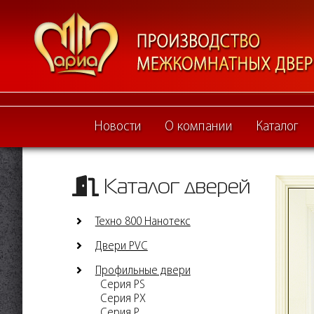
Новости
О компании
Каталог
Каталог дверей
Техно 800 Нанотекс
Двери PVC
Профильные двери
Серия PS
Серия PX
Серия P