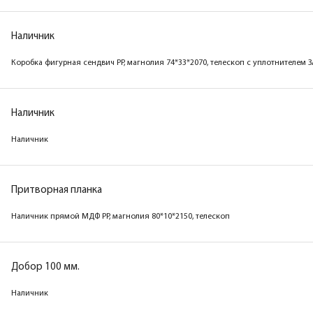
Наличник
Коробка фигурная сендвич PP, магнолия 74*33*2070, телескоп с уплотнителем 
Наличник
Наличник
Притворная планка
Наличник прямой МДФ PP, магнолия 80*10*2150, телескоп
Добор 100 мм.
Наличник