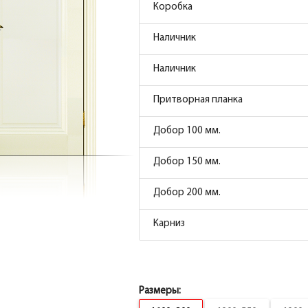
Коробка
Коробка
Наличник
Коробка фигурная сендвич PP, магнолия 
Наличник
Наличник
Притворная планка
Наличник прямой МДФ PP, магнолия 80*10
Добор 100 мм.
Наличник
Добор 150 мм.
Наличник фигурный МДФ PP, магнолия 75*
Добор 200 мм.
Притворная планка МДФ PP, магнолия 30*
Карниз
Притворная планка
Коробка
Коробка
Размеры:
Наличник