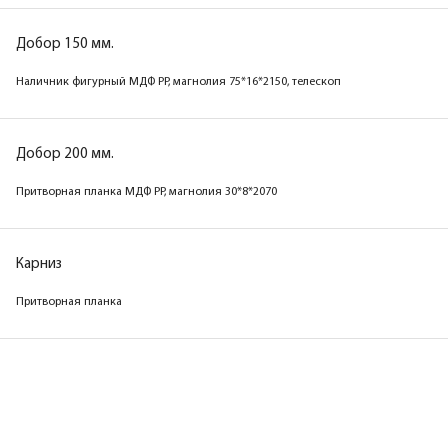
Добор 150 мм.
Наличник фигурный МДФ PP, магнолия 75*16*2150, телескоп
Добор 200 мм.
Притворная планка МДФ PP, магнолия 30*8*2070
Карниз
Притворная планка
Коробка
Коробка