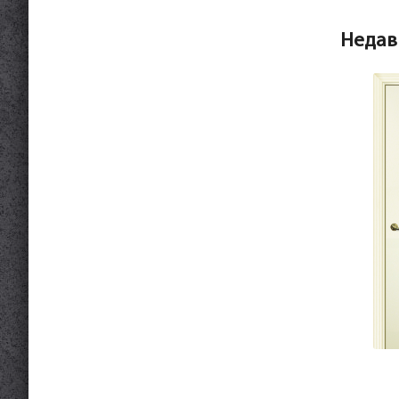
Недав