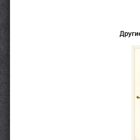
Други