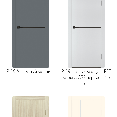
P-19 AL черный молдинг
P-19 черный молдинг PET,
кромка ABS черная c 4-х
ст.