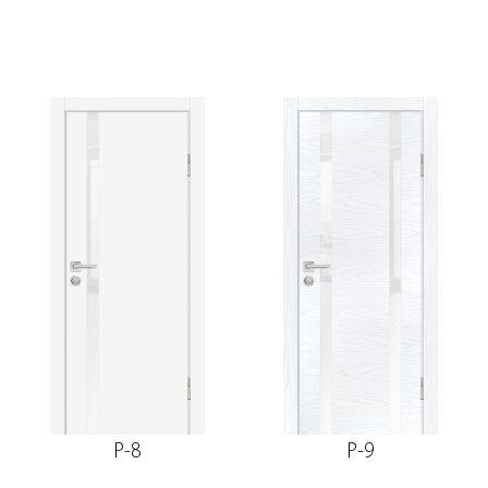
P-8
P-9