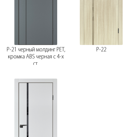
P-21 черный молдинг PET,
P-22
кромка ABS черная c 4-х
ст.