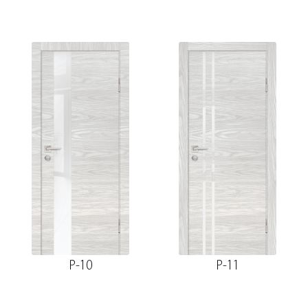
P-10
P-11