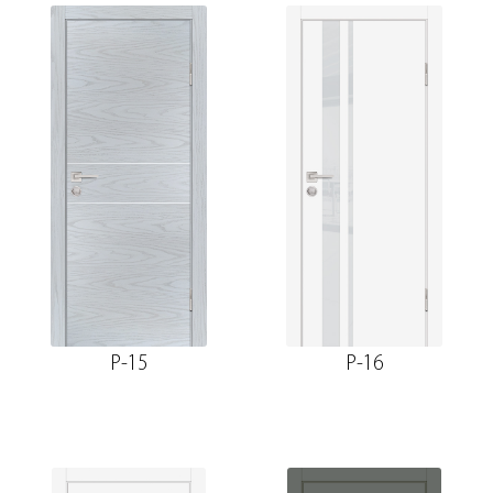
P-15
P-16