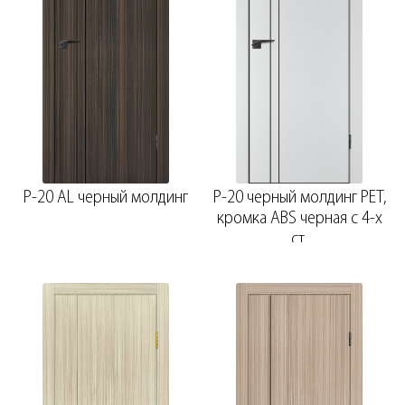
P-20 AL черный молдинг
P-20 черный молдинг PET,
кромка ABS черная c 4-х
ст.