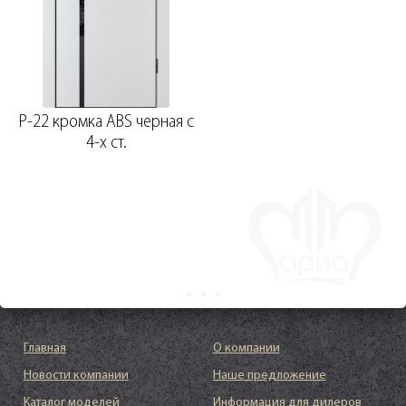
P-22 кромка ABS черная c
4-х ст.
Главная
О компании
Новости компании
Наше предложение
Каталог моделей
Информация для дилеров