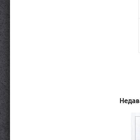
Недав