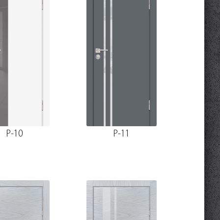
P-10
P-11