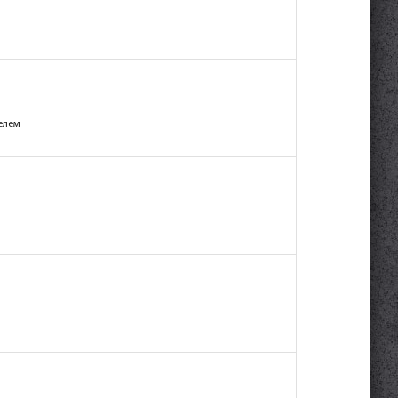
телем