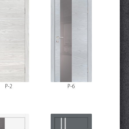
P-2
P-6