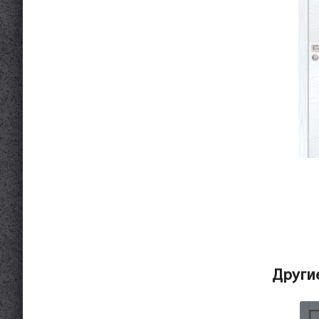
Други