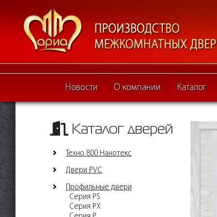
Новости
О компании
Каталог
Каталог дверей
Техно 800 Нанотекс
Двери PVC
Профильные двери
Серия PS
Серия PX
Серия P