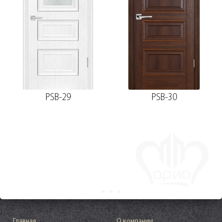
PSB-29
PSB-30
Главная
О компании