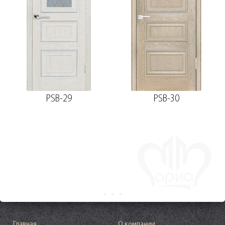
PSB-29
PSB-30
Главная
О компании