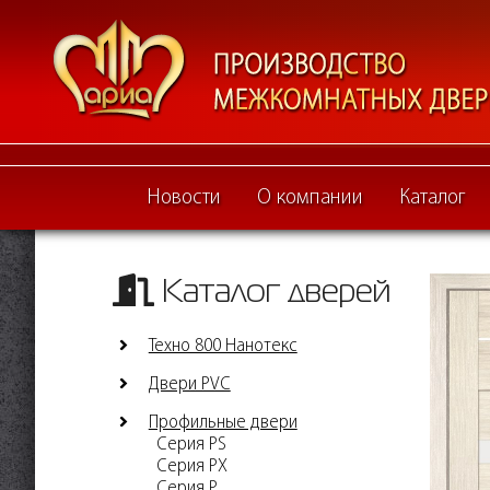
Новости
О компании
Каталог
Каталог дверей
Техно 800 Нанотекс
Двери PVC
Профильные двери
Серия PS
Серия PX
Серия P