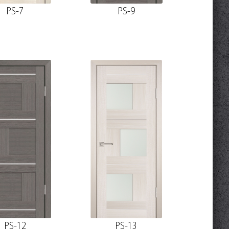
PS-7
PS-9
PS-12
PS-13