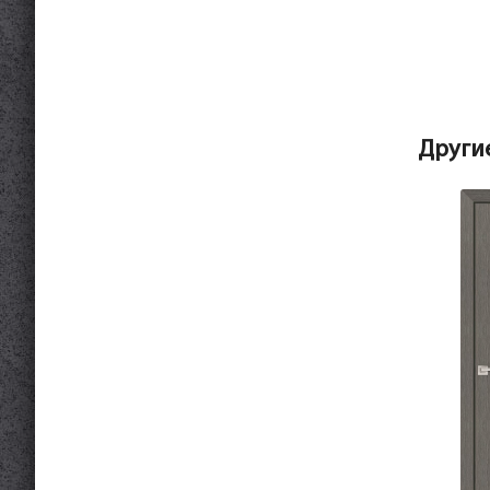
Други