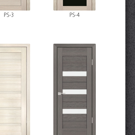
PS-3
PS-4