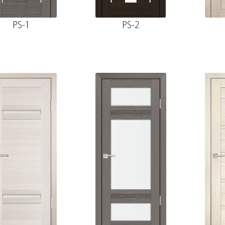
PS-1
PS-2