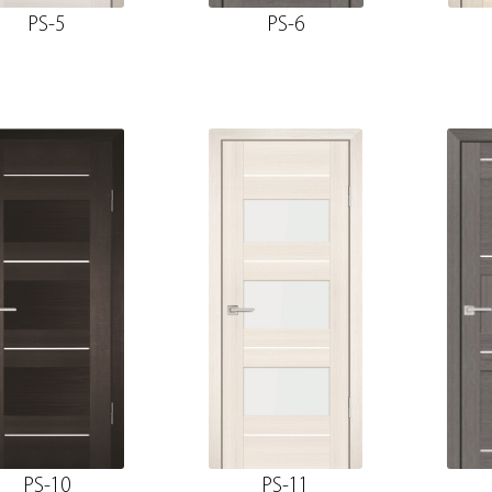
PS-5
PS-6
PS-10
PS-11