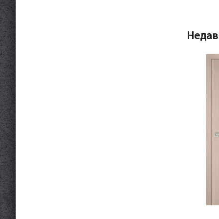
Недав