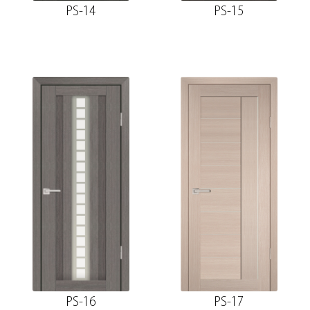
PS-14
PS-15
PS-16
PS-17