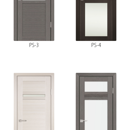
PS-3
PS-4