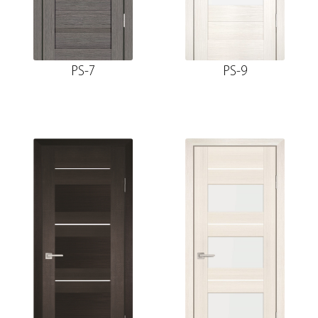
PS-7
PS-9