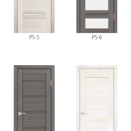
PS-5
PS-6