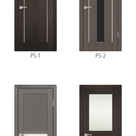
PS-1
PS-2