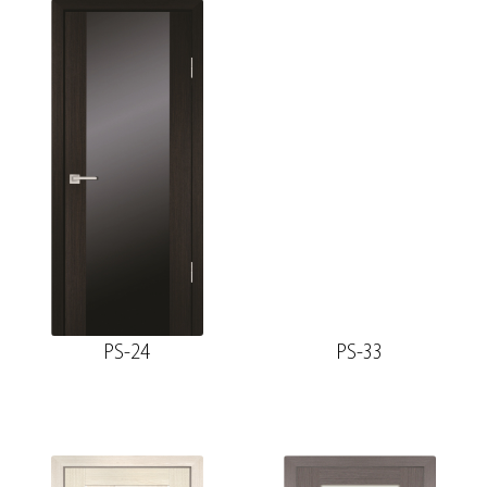
PS-24
PS-33