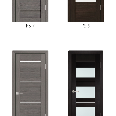
PS-7
PS-9