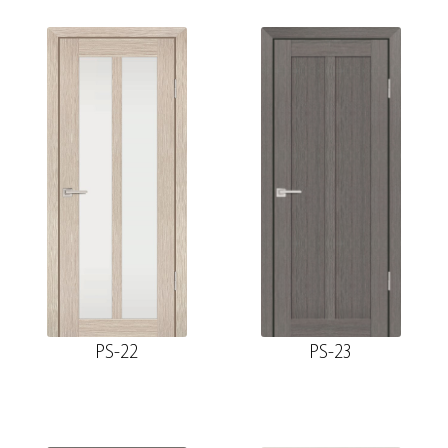
PS-22
PS-23