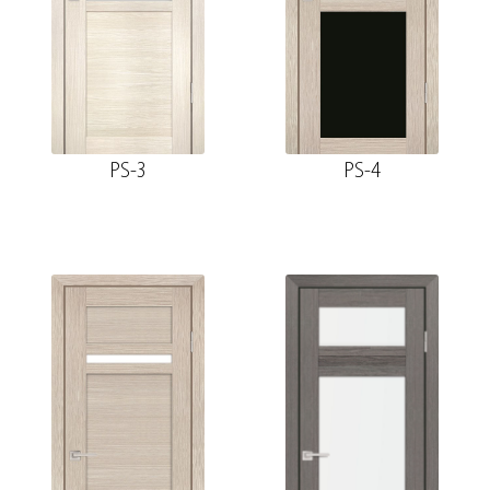
PS-3
PS-4