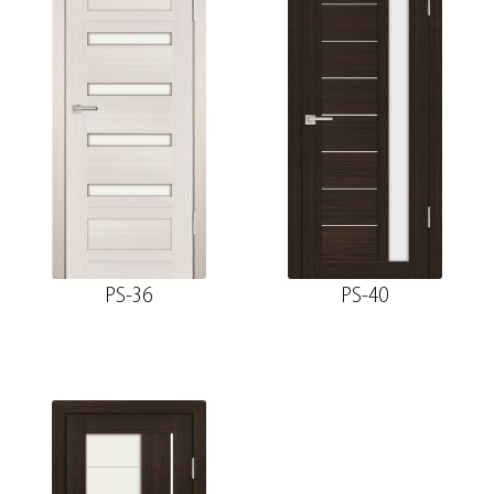
PS-36
PS-40