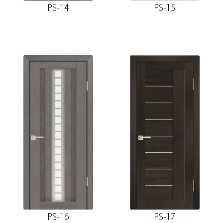
PS-14
PS-15
PS-16
PS-17