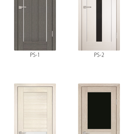
PS-1
PS-2