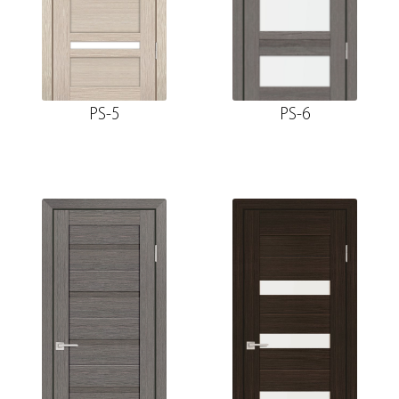
PS-5
PS-6