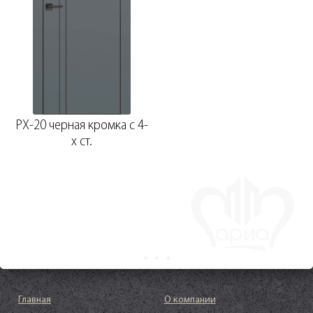
PX-20 черная кромка с 4-
х ст.
Главная
О компании