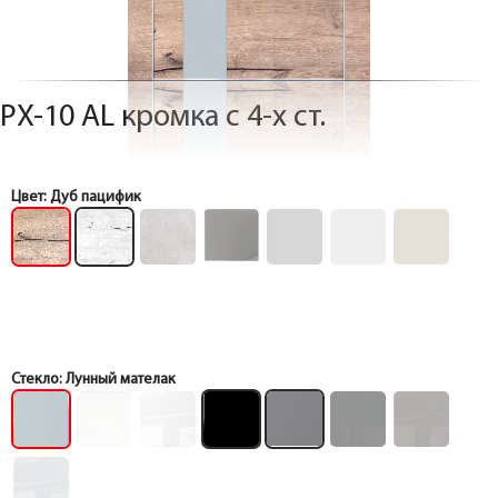
PX-10 AL кромка с 4-х ст.
Цвет:
Дуб пацифик
Стекло:
Лунный мателак