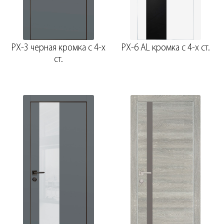
PX-3 черная кромка с 4-х
PX-6 AL кромка с 4-х ст.
ст.