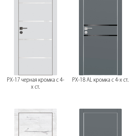
PX-17 черная кромка с 4-
PX-18 AL кромка с 4-х ст.
х ст.