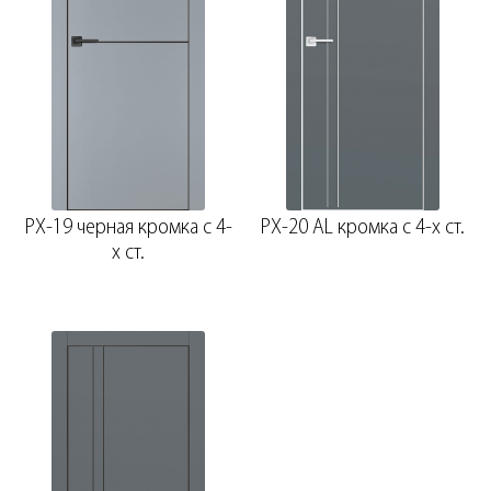
PX-19 черная кромка с 4-
PX-20 AL кромка с 4-х ст.
х ст.