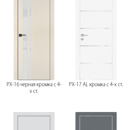
PX-16 черная кромка с 4-
PX-17 AL кромка с 4-х ст.
х ст.