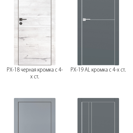
PX-18 черная кромка с 4-
PX-19 AL кромка с 4-х ст.
х ст.