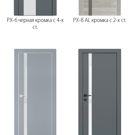
PX-6 черная кромка с 4-х
PX-8 AL кромка с 2-х ст.
ст.