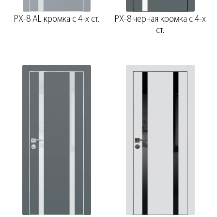
PX-8 AL кромка с 4-х ст.
PX-8 черная кромка с 4-х
ст.