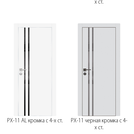
х ст.
PX-11 AL кромка с 4-х ст.
PX-11 черная кромка с 4-
х ст.