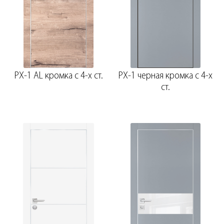
PX-1 AL кромка с 4-х ст.
PX-1 черная кромка с 4-х
ст.