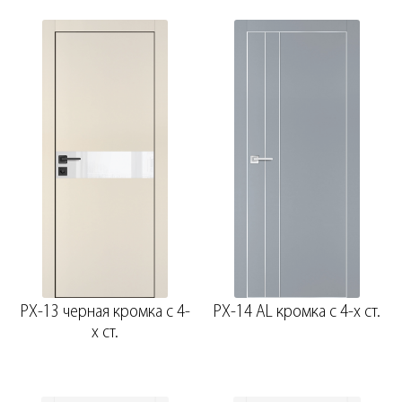
PX-13 черная кромка с 4-
PX-14 AL кромка с 4-х ст.
х ст.