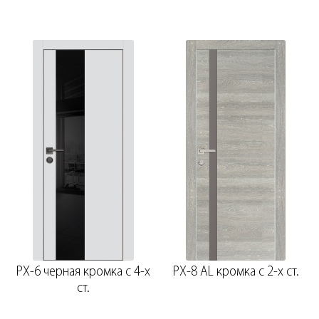
PX-6 черная кромка с 4-х
PX-8 AL кромка с 2-х ст.
ст.