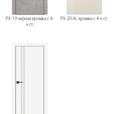
PX-19 черная кромка с 4-
PX-20 AL кромка с 4-х ст.
х ст.