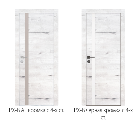
PX-8 AL кромка с 4-х ст.
PX-8 черная кромка с 4-х
ст.