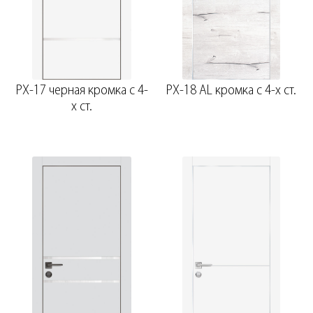
PX-17 черная кромка с 4-
PX-18 AL кромка с 4-х ст.
х ст.