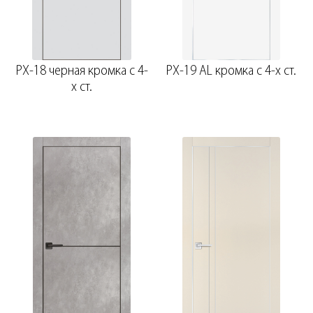
PX-18 черная кромка с 4-
PX-19 AL кромка с 4-х ст.
х ст.