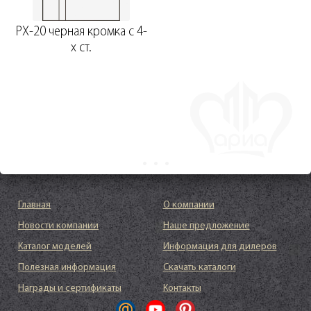
PX-20 черная кромка с 4-
х ст.
Главная
О компании
Новости компании
Наше предложение
Каталог моделей
Информация для дилеров
Полезная информация
Скачать каталоги
Награды и сертификаты
Контакты