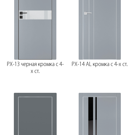
PX-13 черная кромка с 4-
PX-14 AL кромка с 4-х ст.
х ст.