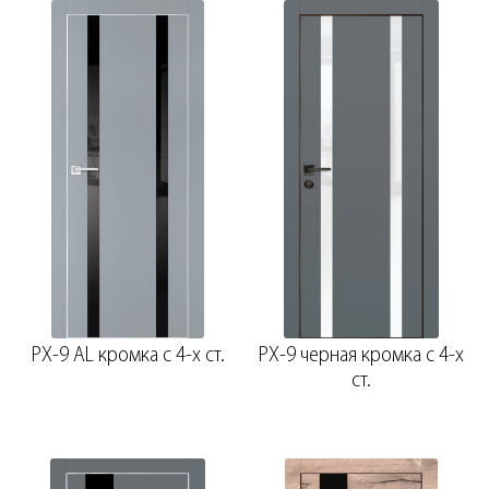
PX-9 AL кромка с 4-х ст.
PX-9 черная кромка с 4-х
ст.