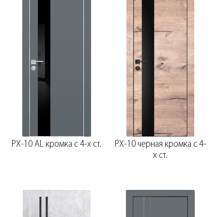
PX-10 AL кромка с 4-х ст.
PX-10 черная кромка с 4-
х ст.