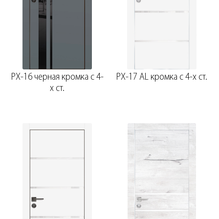
PX-16 черная кромка с 4-
PX-17 AL кромка с 4-х ст.
х ст.