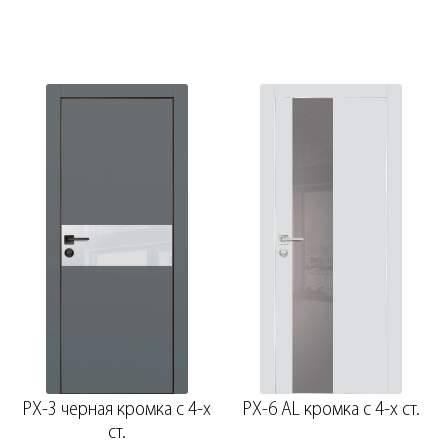
PX-3 черная кромка с 4-х
PX-6 AL кромка с 4-х ст.
ст.