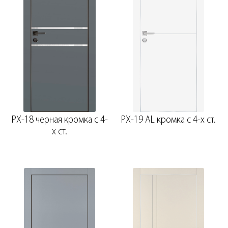
PX-18 черная кромка с 4-
PX-19 AL кромка с 4-х ст.
х ст.