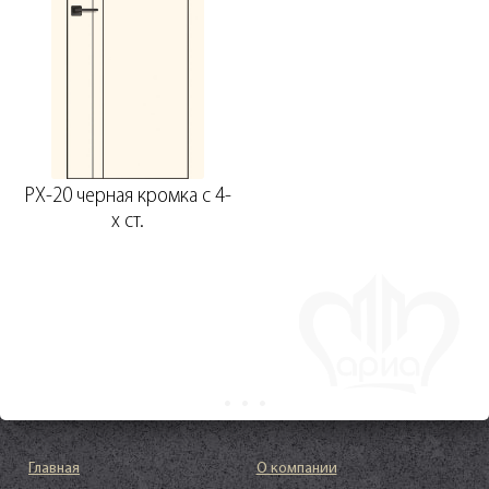
PX-20 черная кромка с 4-
х ст.
Главная
О компании