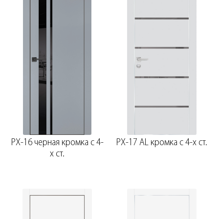
PX-16 черная кромка с 4-
PX-17 AL кромка с 4-х ст.
х ст.