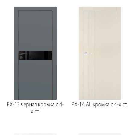
PX-13 черная кромка с 4-
PX-14 AL кромка с 4-х ст.
х ст.