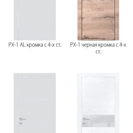
PX-1 AL кромка с 4-х ст.
PX-1 черная кромка с 4-х
ст.