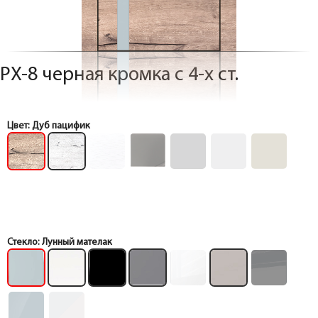
PX-8 черная кромка с 4-х ст.
Цвет:
Дуб пацифик
Стекло:
Лунный мателак