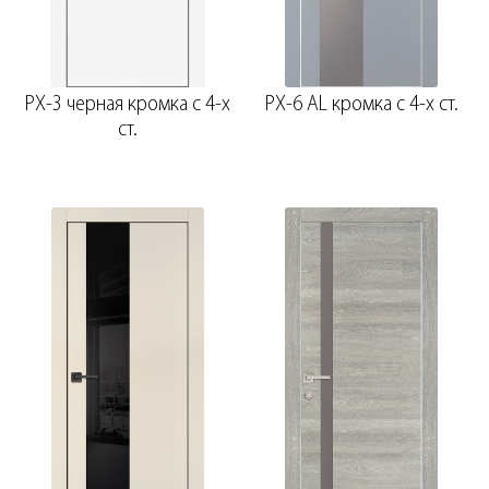
PX-3 черная кромка с 4-х
PX-6 AL кромка с 4-х ст.
ст.