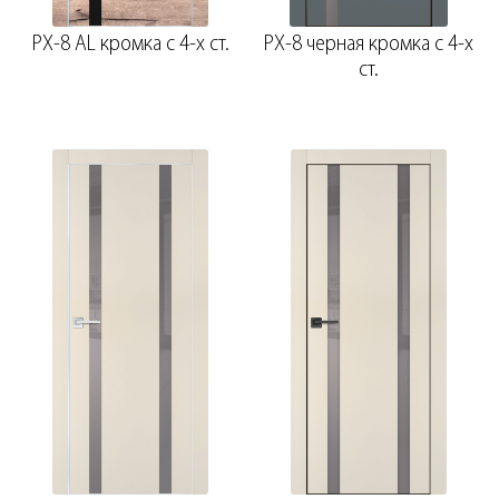
PX-8 AL кромка с 4-х ст.
PX-8 черная кромка с 4-х
ст.