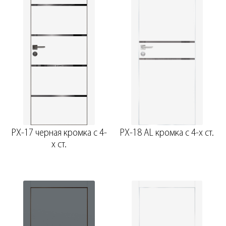
PX-17 черная кромка с 4-
PX-18 AL кромка с 4-х ст.
х ст.