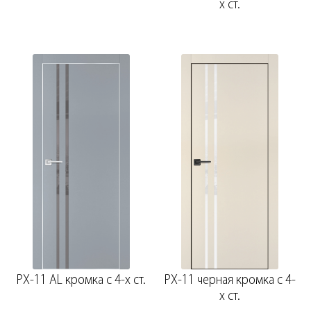
х ст.
PX-11 AL кромка с 4-х ст.
PX-11 черная кромка с 4-
х ст.