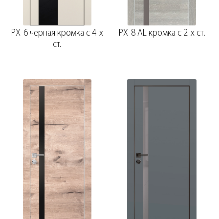
PX-6 черная кромка с 4-х
PX-8 AL кромка с 2-х ст.
ст.