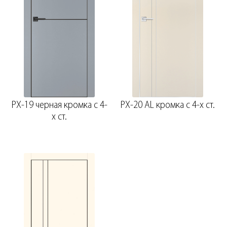
PX-19 черная кромка с 4-
PX-20 AL кромка с 4-х ст.
х ст.