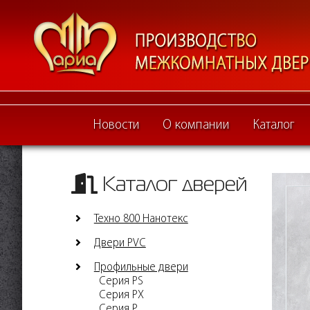
Новости
О компании
Каталог
Каталог дверей
Техно 800 Нанотекс
Двери PVC
Профильные двери
Серия PS
Серия PX
Серия P