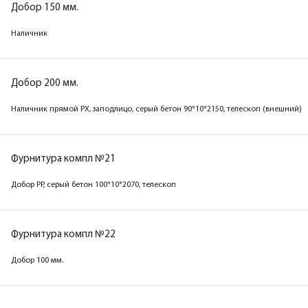
Добор 150 мм.
Наличник
Добор 150 мм.
Наличник
Добор 200 мм.
Наличник прямой РХ, заподлицо, серый бетон 90*10*2150, телескоп (внешний)
Добор 200 мм.
Наличник прямой РХ, заподлицо, дуб скай белый
90*10*2150, телескоп (внешний)
Фурнитура компл №21
Добор PP, серый бетон 100*10*2070, телескоп
Фурнитура компл №21
Добор PP, дуб скай белый 100*10*2070, телескоп
Фурнитура компл №22
Добор 100 мм.
Фурнитура компл №22
Добор 100 мм.