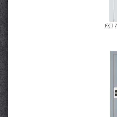
PX-1 A