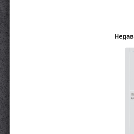
Недав