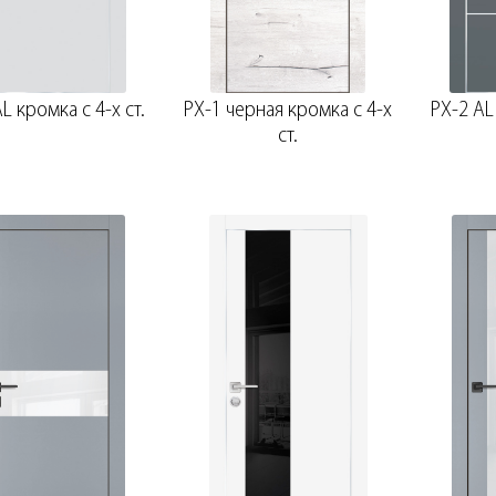
L кромка с 4-х ст.
PX-1 черная кромка с 4-х
PX-2 AL
ст.