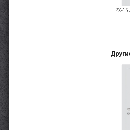
PX-15 
Други